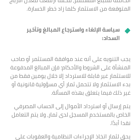
الكاملة للمبلغ المستثمر، فكلما ارتفعت معدل الأرباح
المتوقعة من الاستثمار كلما زاد خطر الخسارة.
سياسة الإلغاء واسترجاع المبالغ وتأخير
السداد:
يجب التنويه على أنه عند موافقة المستثمر أو صاحب
المنشأة على الشروط والأحكام؛ فإن المبالغ المدفوعة
للاستثمار غير قابلة للاسترداد إلا خلال يومين فقط من
بدء الاستثمار ولا تتحمل ثمار أي مسؤولية قانونية أو
غير ذلك فيما يتعلق بهذه المسألة.
يتم إرسال أو استرداد الأموال إلى الحساب المصرفي
الخاص بالمستخدم المسجل لدى ثمار، ولا يتم التعامل
نقدا أبدًا.
يحق لثمار اتخاذ الإجراءات النظامية والعقوبات على