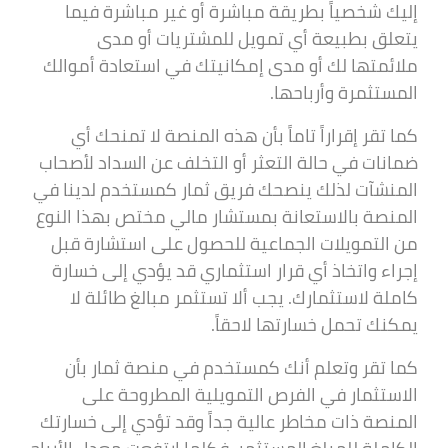
إليك شخصياً بطريقة مباشرة أو غير مباشرة فيما
يتعلق بطبيعة أي تمويل للمشتريات أو مدى
ملائمتها لك أو مدى إمكانيتك في استعادة أموالك
المستثمرة وأرباحها.
كما تقر إقراراً تاماً بأن هذه المنصة لا تمنحك أي
ضمانات في حالة التعثر أو التخلف عن السداد لأصحاب
المنشآت لذلك ينصحك فريق ثمار كمستخدم لدينا في
المنصة بالاستعانة بمستشار مالي مختص بهذا النوع
من التمويلات الجماعية للحصول على استشارة قبل
إجراء واتخاذ أي قرار استثماري قد يؤدي إلى خسارة
كاملة لاستثمارك. يجب ألا تستثمر مبالغ طائلة لا
يمكنك تحمل خسارتها لاحقاً.
كما تقر وتعلم أنك كمستخدم في منصة ثمار بأن
الاستثمار في الفرص التمويلية المطروحة على
المنصة ذات مخاطر عالية جداً وقد تؤدي إلى خسارتك