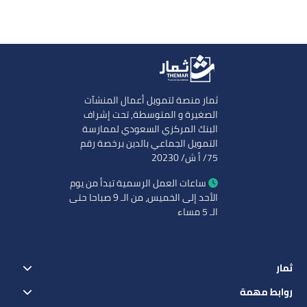
ثمار منصة لتمويل أعمال المنشآت
الصغيرة و المتوسطة, تحت إشراف
البنك المركزي السعودي لممارسة
التمويل الجماعي بالدين برخصة رقم
75/ أ ش/ 20230
ساعات العمل الرسمية تبدأ من يوم
الأحد إلى الخميس، من الـ 9 صباحا حتى
الـ 5 مساء
ثمار
روابط مهمة