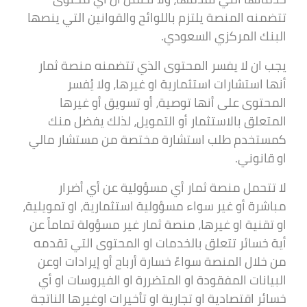
تتضمنه المنصة يلتزم باللوائح والقوانين التي ينصها
البنك المركزي السعودي.
يجب ان لا يفسر المحتوى الذي تتضمنه منصة ثمار
أنها استشارات استثمارية او غيرها، ولا يُفسر
المحتوى على أنها توصية، أو تسويق أو غيرها
المتعلق بالاستثمار أو التمويل، لذلك يفضل منك
كمستخدم طلب استشارة مختصة من مستشار مالي
او قانوني.
لا تتحمل منصة ثمار أي مسؤولية عن أي أضرار
مباشرة أو غير سواء مسؤولية استثمارية، او تمويلية،
او تقنية او غيرها، منصة ثمار غير مسؤولة تماماً عن
أية خسائر تتعلق بالخدمات او المحتوى التي تقدمه
من خلال المنصة سواءً خسارة أرباح أو إيرادات اوعن
البيانات المفقودة او المتضررة او الفيروسات او أي
خسائر اقتصادية او تجارية او تأخيرات اوغيرها الناتجة