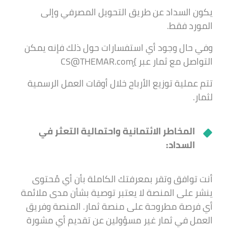
يكون السداد عن طريق التحويل المصرفي وإلى
المورد فقط.
وفي حال وجود أي استفسارات حول ذلك فإنه يمكن
التواصل مع ثمار عبر }ٍCS@THEMAR.com
تتم عملية توزيع الأرباح خلال أوقات العمل الرسمية
لثمار.
المخاطر الائتمانية واحتمالية التعثر في
السداد:
أنت توافق وتقر بمعرفتك الكاملة بأن أي مُحتوى
ينشر على المنصة لا يعتبر توصية بشأن مدى ملائمة
أي فرصة مطروحة على منصة ثمار. المنصة وفريق
العمل في ثمار غير مسؤولين عن تقديم أي مشورة