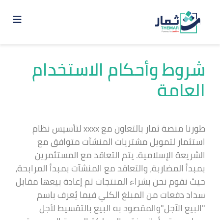
شروط وأحكام الاستخدام
العامة
طورنا منصة ثمار بالتعاون مع xxxx لتأسيس نظام
استثمار لتمويل مشتريات المنشآت متوافق مع
الشريعة الإسلامية. يتم التعاقد مع المستثمرين
بمبدأ المضاربة، والتعاقد مع المنشآت بمبدأ المرابحة،
حيث نقوم نحن بشراء المنتجات ثم إعادة بيعها مقابل
سداد دفعات من المبلغ الكلي فيما يُعرف باسم
"البيع الآجل"والمقصود به البيع بالتقسيط لأجل