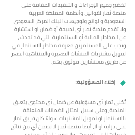
تخضع جميع الإجراءات و التنفيذات المقامة على
منصة ثمار لقوانين وأنظمة المملكة العربية
السعودية و لوائح وتوجيهات البنك المركز السعودي.
ولا تقدم منصة ثمار أي نصيحة أو ضمان او استشارة
عن المخاطر المالية أو الاستثمارية التي قد تحدث ،
ويجب على المستثمرين معرفة مخاطر الاستثمار في
تمويل مشتريات المنشآت الصغيرة والمتناهية الصغر
عن طريق مستشارين موثوق بهم.
إخلاء المسؤولية:
تُخلي ثمار أي مسؤولية عن ضمان أي محتوى يتعلق
المنصة، وعلى سبيل المثال الضمانات المتعلقة
بالاستثمار او تمويل المشتريات سواءً كان فريق ثمار
على دراية او لا، أيضا منصة ثمار لا تضمن أي من نتائج
خدماتها التي تقدمها، ولا نضمن ان أي محتوى