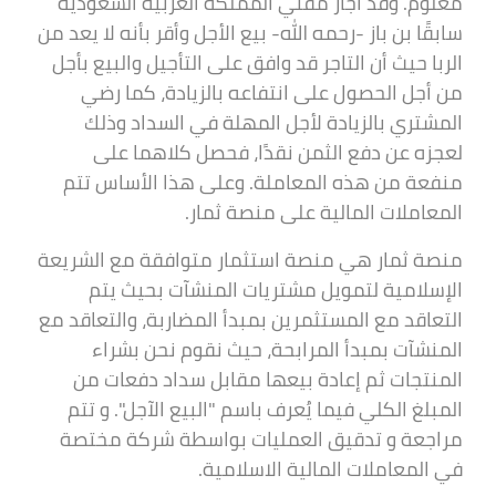
معلوم. وقد أجاز مفتي المملكة العربية السعودية
سابقًا بن باز -رحمه الله- بيع الأجل وأقر بأنه لا يعد من
الربا حيث أن التاجر قد وافق على التأجيل والبيع بأجل
من أجل الحصول على انتفاعه بالزيادة، كما رضي
المشتري بالزيادة لأجل المهلة في السداد وذلك
لعجزه عن دفع الثمن نقدًا، فحصل كلاهما على
منفعة من هذه المعاملة. وعلى هذا الأساس تتم
المعاملات المالية على منصة ثمار.
منصة ثمار هي منصة استثمار متوافقة مع الشريعة
الإسلامية لتمويل مشتريات المنشآت بحيث يتم
التعاقد مع المستثمرين بمبدأ المضاربة، والتعاقد مع
المنشآت بمبدأ المرابحة، حيث نقوم نحن بشراء
المنتجات ثم إعادة بيعها مقابل سداد دفعات من
المبلغ الكلي فيما يُعرف باسم "البيع الآجل". و تتم
مراجعة و تدقيق العمليات بواسطة شركة مختصة
في المعاملات المالية الاسلامية.