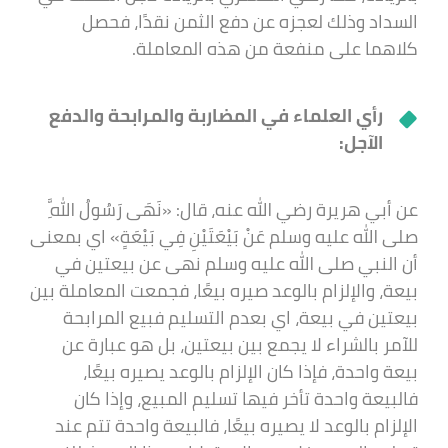
السداد وذلك لعجزه عن دفع الثمن نقدًا، فحصل
كلاهما على منفعة من هذه المعاملة.
رأي العلماء في المضاربة والمرابحة والدفع
الآجل:
عن أبي هريرة رضي الله عنه، قال: «نَهَى رَسُولُ اللَّهِ
صلى الله عليه وسلم عَنْ بَيْعَتَيْنِ فِي بَيْعَةٍ» اي بمعنى
أن النبي صلى الله عليه وسلم نهى عن بيعتين في
بيعة، والإلزام بالوعد صيره بيعًا، فجمعت المعاملة بين
بيعتين في بيعة، اي بعدم التسليم فبيع المرابحة
للآمر بالشراء لا يجمع بين بيعتين، بل هو عبارة عن
بيعة واحدة، فإذا كان الإلزام بالوعد يصيره بيعًا،
فالبيعة واحدة تأخر فيها تسليم المبيع، وإذا كان
الإلزام بالوعد لا يصيره بيعًا، فالبيعة واحدة تتم عند