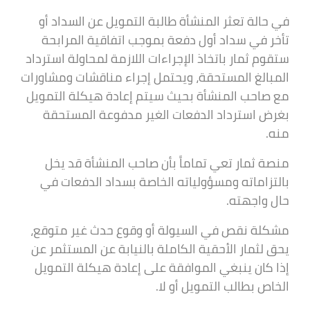
في حالة تعثر المنشأة طالبة التمويل عن السداد أو
تأخر في سداد أول دفعة بموجب اتفاقية المرابحة
ستقوم ثمار باتخاذ الإجراءات اللازمة لمحاولة استرداد
المبالغ المستحقة، ويحتمل إجراء مناقشات ومشاورات
مع صاحب المنشأة بحيث سيتم إعادة هيكلة التمويل
بغرض استرداد الدفعات الغير مدفوعة المستحقة
منه.
منصة ثمار تعي تماماً بأن صاحب المنشأة قد يخل
بالتزاماته ومسؤولياته الخاصة بسداد الدفعات في
حال واجهته.
مشكلة نقص في السيولة أو وقوع حدث غير متوقع،
يحق لثمار الأحقية الكاملة بالنيابة عن المستثمر عن
إذا كان ينبغي الموافقة على إعادة هيكلة التمويل
الخاص بطالب التمويل أو لا.