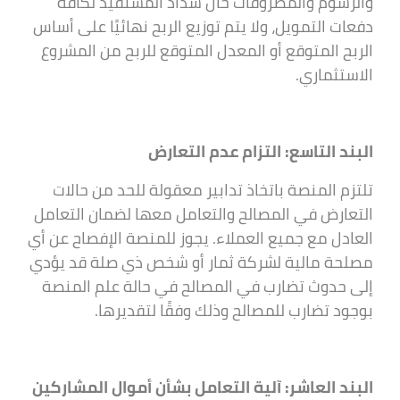
والرسوم والمصروفات حال سداد المستفيد لكافة
دفعات التمويل، ولا يتم توزيع الربح نهائيًا على أساس
الربح المتوقع أو المعدل المتوقع للربح من المشروع
الاستثماري.
البند التاسع: التزام عدم التعارض
تلتزم المنصة باتخاذ تدابير معقولة للحد من حالات
التعارض في المصالح والتعامل معها لضمان التعامل
العادل مع جميع العملاء. يجوز للمنصة الإفصاح عن أي
مصلحة مالية لشركة ثمار أو شخص ذي صلة قد يؤدي
إلى حدوث تضارب في المصالح في حالة علم المنصة
بوجود تضارب للمصالح وذلك وفقًا لتقديرها.
البند العاشر: آلية التعامل بشأن أموال المشاركين