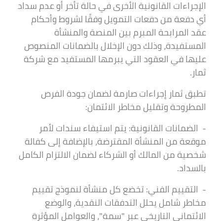
الإجراءات القانونية الأخرى في حالة تأخر أو عدم سداد
أي دفعة من دفعات التمويل وفقًا لشروط وأحكام
عقد المرابحة المبرم بين المنصة والمنشأة
المستفيدة، وذلك دون الإخلال بالضمانات المنصوص
عليها في العقود التي يبرمها المستفيد مع شركة
ثمار.
تطبق ثمار إجراءات صارمة لضمان جودة الفرص
المطروحة وتقليل مخاطر الائتمان:
- الضمانات القانونية: يتم استيفاء سندات لأمر
موقعة من المنشأة المقترضة، بالإضافة إلى كفالة
شخصية من المالك أو الشركاء لضمان الالتزام الكامل
بالسداد.
- التقييم الفني: تخضع كل منشأة لنموذج تقييم
مخاطر شامل يحلل التدفقات النقدية، والوضع
الائتماني التاريخي عبر "سمة"، والعوامل المؤثرة