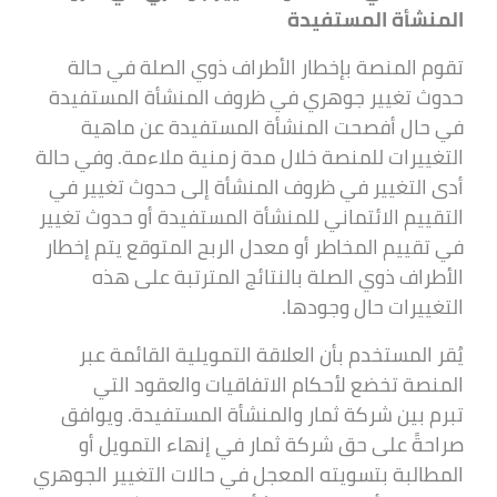
المنشأة المستفيدة
تقوم المنصة بإخطار الأطراف ذوي الصلة في حالة
حدوث تغيير جوهري في ظروف المنشأة المستفيدة
في حال أفصحت المنشأة المستفيدة عن ماهية
التغييرات للمنصة خلال مدة زمنية ملاءمة. وفي حالة
أدى التغيير في ظروف المنشأة إلى حدوث تغيير في
التقييم الائتماني للمنشأة المستفيدة أو حدوث تغيير
في تقييم المخاطر أو معدل الربح المتوقع يتم إخطار
الأطراف ذوي الصلة بالنتائج المترتبة على هذه
التغييرات حال وجودها.
يُقر المستخدم بأن العلاقة التمويلية القائمة عبر
المنصة تخضع لأحكام الاتفاقيات والعقود التي
تبرم بين شركة ثمار والمنشأة المستفيدة. ويوافق
صراحةً على حق شركة ثمار في إنهاء التمويل أو
المطالبة بتسويته المعجل في حالات التغيير الجوهري