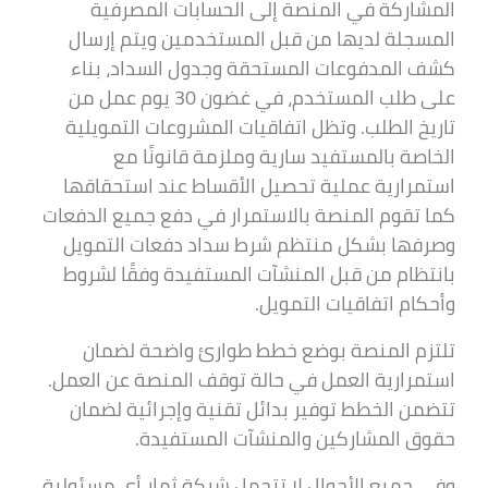
المشاركة في المنصة إلى الحسابات المصرفية
المسجلة لديها من قبل المستخدمين ويتم إرسال
كشف المدفوعات المستحقة وجدول السداد، بناء
على طلب المستخدم، في غضون 30 يوم عمل من
تاريخ الطلب. وتظل اتفاقيات المشروعات التمويلية
الخاصة بالمستفيد سارية وملزمة قانونًا مع
استمرارية عملية تحصيل الأقساط عند استحقاقها
كما تقوم المنصة بالاستمرار في دفع جميع الدفعات
وصرفها بشكل منتظم شرط سداد دفعات التمويل
بانتظام من قبل المنشآت المستفيدة وفقًا لشروط
وأحكام اتفاقيات التمويل.
تلتزم المنصة بوضع خطط طوارئ واضحة لضمان
استمرارية العمل في حالة توقف المنصة عن العمل.
تتضمن الخطط توفير بدائل تقنية وإجرائية لضمان
حقوق المشاركين والمنشآت المستفيدة.
وفي جميع الأحوال لا تتحمل شركة ثمار أي مسئولية