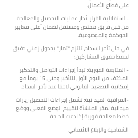
على قطاع الأعمال.
- استقلالية القرار: تُدار عمليات التحصيل والمعالجة
من قبل فريق مختص ومستقل لضمان أعلى معايير
الحوكمة والموضوعية.
في حال تأخر السداد، تلتزم "ثمار" بجدول زمني دقيق
لحفظ حقوق المشاركين:
- المتابعة الفورية: تبدأ إجراءات التواصل والتذكير
المكثف من اليوم الأول للتأخير وحتى 15 يوماً مع
إمكانية التصعيد القانوني لاحقا عند تأخر السداد.
-المراقبة الميدانية: تشمل إجراءات التحصيل زيارات
ميدانية لمقر المنشأة لتقييم الوضع الفعلي ووضع
خطط معالجة فورية إذا دعت الحاجة.
الشفافية والإبلاغ الائتماني