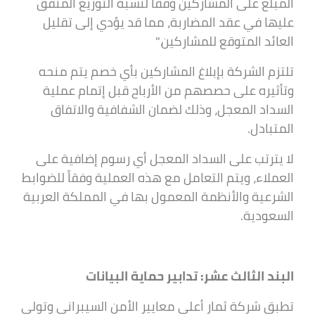
المبلغ على المشاركين وفقاً لنسبة التوزيع المتفق
عليها في عقد المضاربة، مما قد يؤدي إلى تقليل
العائد المتوقع للمشاركين."
تلتزم الشركة بإبلاغ المشاركين بأي خصم يتم منحه
وتأثيره على حصصهم من الأرباح قبل إتمام عملية
السداد المعجل، وذلك لضمان الشفافية والاتفاق
المتبادل.
لا يترتب على السداد المعجل أي رسوم إضافية على
العملاء، ويتم التعامل مع هذه العملية وفقاً للضوابط
الشرعية والأنظمة المعمول بها في المملكة العربية
السعودية.
البند الثالث عشر: تدابير حماية البيانات
تطبق شركة ثمار أعلى معايير الأمن السيبراني وتولي