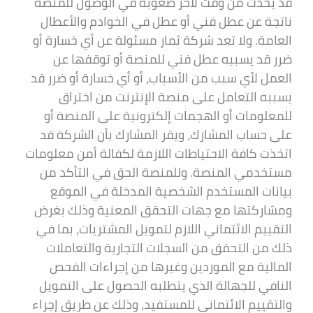
قد يحدث من وقت لأخر صعوبة في الوصول للمنصة
ناتجة عن عطل فني أو عطل في الخوادم والأعطال
العامة. ولا تعد شركة ثمار مسئولة عن أي خسارة أو
ضرر قد يسببه عطل فني للمنصة أو توقفها عن
العمل لأي سبب من الأسباب، أو أي خسارة أو ضرر قد
يسببه التعامل على منصة الإنترنت من اختراق
للمعلومات أو الهجمات إلكترونية على المنصة أو
على حساب المشارك، ويقر المشارك بأن الشركة قد
اتخذت كافة الاحتياطات اللازمة لكفالة أمن معلومات
مستخدمي المنصة. وللمنصة الحق في التأكد من
بيانات المستخدم الشخصية المدخلة في الموقع
ومشاركتها مع جهات التحقق المعنية وذلك بغرض
التقييم الائتماني اللازم لتمويل المشتريات، بما في
ذلك من التحقق من السجلات التجارية والتعاملات
المالية مع الموردين وغيرها من إجراءات الفحص
النافي للجهالة الذي يتطلبه الحصول على التمويل
والتقييم الائتماني للمستفيد، وذلك عن طريق إجراء