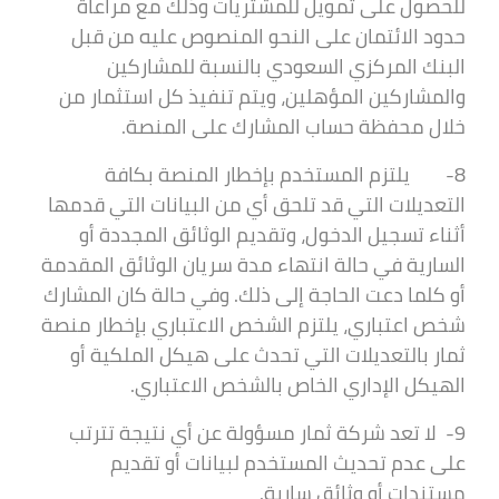
للحصول على تمويل للمشتريات وذلك مع مراعاة
حدود الائتمان على النحو المنصوص عليه من قبل
البنك المركزي السعودي بالنسبة للمشاركين
والمشاركين المؤهلين، ويتم تنفيذ كل استثمار من
خلال محفظة حساب المشارك على المنصة.
8- يلتزم المستخدم بإخطار المنصة بكافة
التعديلات التي قد تلحق أي من البيانات التي قدمها
أثناء تسجيل الدخول، وتقديم الوثائق المجددة أو
السارية في حالة انتهاء مدة سريان الوثائق المقدمة
أو كلما دعت الحاجة إلى ذلك. وفي حالة كان المشارك
شخص اعتباري، يلتزم الشخص الاعتباري بإخطار منصة
ثمار بالتعديلات التي تحدث على هيكل الملكية أو
الهيكل الإداري الخاص بالشخص الاعتباري.
9- لا تعد شركة ثمار مسؤولة عن أي نتيجة تترتب
على عدم تحديث المستخدم لبيانات أو تقديم
مستندات أو وثائق سارية.