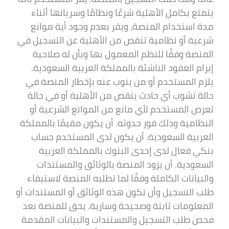
يتمتع بكامل الأهلية شرعًا ونظامًا وسريانها أثناء
مدة استخدام المنصة، ويقر بعدم وجود أية موانع
شرعية أو نظامية تنقص من الأهلية عن التسجيل في
المنصة وفقًا للنظم المعمول بها وبأن له صلاحية
إبرام العقود الناشئة بالمملكة العربية السعودية.
يلزم المستخدم أو من ينوب عنه بإخطار المنصة في
حالة نشوب أي حادث ينقص من الأهلية أو في حالة
تعرض المستخدم لأي مانع من الموانع الشرعية أو
النظامية وذلك فور حدوثه. أن يكون مقيمًا بالمملكة
العربية السعودية. أن يكون لدى المستخدم حساب
بنكي فعال لدى إحدى البنوك بالمملكة العربية
السعودية. أن يزود المنصة بالوثائق والمستندات
والبيانات الكاملة وفقًا لما تطلبه المنصة لاستيفاء
طلب التسجيل وأن تكون هذه الوثائق أو المستندات أو
المعلومات ثابتة وصحيحة وسارية. يحق للمنصة بعد
فحص طلب التسجيل والمستندات والبيانات المقدمة