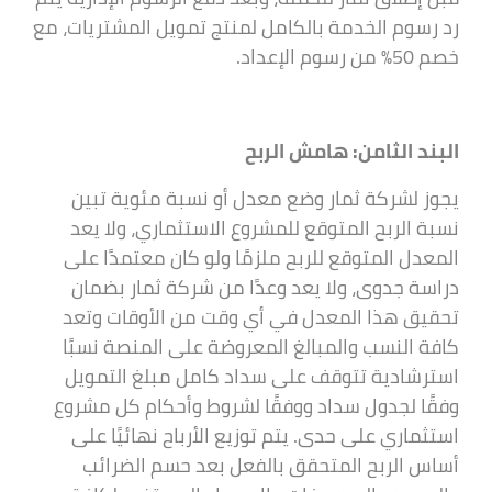
رد رسوم الخدمة بالكامل لمنتج تمويل المشتريات، مع
خصم 50% من رسوم الإعداد.
البند الثامن: هامش الربح
يجوز لشركة ثمار وضع معدل أو نسبة مئوية تبين
نسبة الربح المتوقع للمشروع الاستثماري، ولا يعد
المعدل المتوقع للربح ملزمًا ولو كان معتمدًا على
دراسة جدوى، ولا يعد وعدًا من شركة ثمار بضمان
تحقيق هذا المعدل في أي وقت من الأوقات وتعد
كافة النسب والمبالغ المعروضة على المنصة نسبًا
استرشادية تتوقف على سداد كامل مبلغ التمويل
وفقًا لجدول سداد ووفقًا لشروط وأحكام كل مشروع
استثماري على حدى. يتم توزيع الأرباح نهائيًا على
أساس الربح المتحقق بالفعل بعد حسم الضرائب