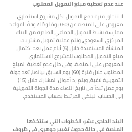
عند عدم تغطية مبلغ التمويل المطلوب
لا تتجاوز فترة جمع التمويل لكل مشروع استثماري
معروض على المنصة عن (60) يومًا وذلك وفقًا لقواعد
ممارسة نشاط التمويل الجماعي الصادرة من البنك
المركزي السعودي، وتتم عملية تمويل مشتريات
المنشأة المستفيدة خلال (5) أيام عمل بعد اكتمال
مبلغ التمويل المطلوب للمشروع الاستثماري
المعروض على المنصة. وفي حال عدم تغطية المبلغ
المطلوب خلال فترة (60) يوم السابق بيانها، تعد جولة
التمويلية لاغية، ويتم رد أموال المشارك خلال (15)
يوم عمل تبدأ من تاريخ انتهاء مدة الجولة التمويلية
إلى الحساب البنكي المرتبط بحساب المستخدم.
البند الحادى عشر: الخطوات التي ستتخذها
المنصة في حالة حدوث تغيير جوهري في ظروف