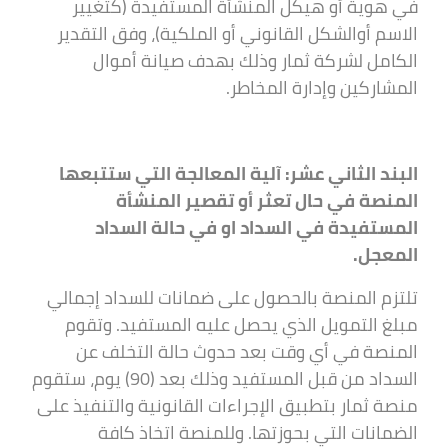
في هوية أو هيكل المنشأة المستفيدة (كتغيير
الاسم أوالشكل القانوني أو الملكية)، وفق التقدير
الكامل لشركة ثمار وذلك بهدف صيانة أموال
المشاركين وإدارة المخاطر.
البند الثاني عشر: آلية المعالجة التي ستتبعها
المنصة في حال تعثر أو تقصير المنشأة
المستفيدة في السداد او في حالة السداد
المعجل.
تلتزم المنصة بالحصول على ضمانات للسداد إجمالي
مبلغ التمويل الذي يحصل عليه المستفيد. وتقوم
المنصة في أي وقت بعد حدوث حالة التخلف عن
السداد من قبل المستفيد وذلك بعد (90) يوم، ستقوم
منصة ثمار بتطبيق الإجراءات القانونية والتنفيذ على
الضمانات التي بحوزتها. وللمنصة اتخاذ كافة