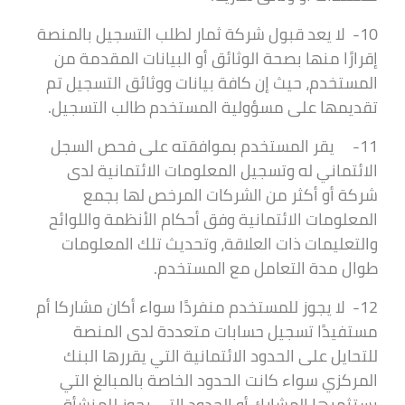
10- لا يعد قبول شركة ثمار لطلب التسجيل بالمنصة
إقرارًا منها بصحة الوثائق أو البيانات المقدمة من
المستخدم، حيث إن كافة بيانات ووثائق التسجيل تم
تقديمها على مسؤولية المستخدم طالب التسجيل.
11- يقر المستخدم بموافقته على فحص السجل
الائتماني له وتسجيل المعلومات الائتمانية لدى
شركة أو أكثر من الشركات المرخص لها بجمع
المعلومات الائتمانية وفق أحكام الأنظمة واللوائح
والتعليمات ذات العلاقة، وتحديث تلك المعلومات
طوال مدة التعامل مع المستخدم.
12- لا يجوز للمستخدم منفردًا سواء أكان مشاركا أم
مستفيدًا تسجيل حسابات متعددة لدى المنصة
للتحايل على الحدود الائتمانية التي يقررها البنك
المركزي سواء كانت الحدود الخاصة بالمبالغ التي
يستثمرها المشارك أو الحدود التي يجوز للمنشأة