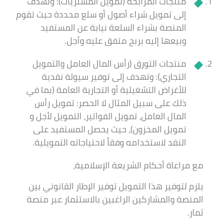
منتجات المرابحة (تمويل المشتريات): وتهدف
إلى تمويل شراء أصول أو سلع محددة حيث تقوم
المنصة بشراء السلعة نيابة عن المستفيد
وبيعها إليه بربح متفق عليه وآجل.
منتجات التورق (رأس المال العامل والتمويل
التجاري): وتهدف إلى توفير سيولة نقدية
للأغراض التشغيلية أو التجارية العامة (بما في
ذلك على سبيل المثال لا الحصر: تمويل رأس
المال العامل، تمويل الفواتير، التمويل لأجل و
تمويل المخزون)، حيث يحصل المستفيد على
النقد لاستخدامه وفقاً لاحتياجاته التمويلية.
مع مراعاة أحكام الشريعة الإسلامية،
يلزم لتوفير هذا التمويل توفير الإطار القانوني بين
المنصة والمشاركين الراغبين بالاستثمار عبر منصة
ثمار.