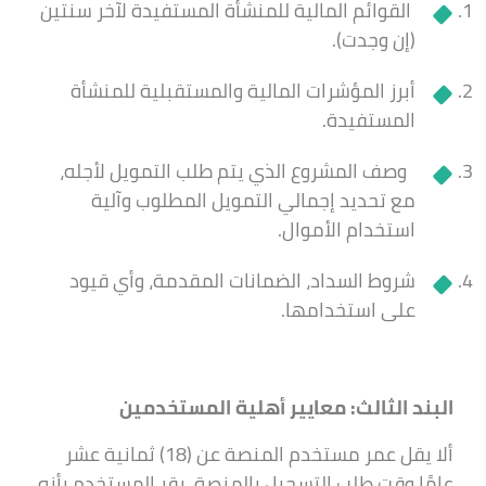
القوائم المالية للمنشأة المستفيدة لآخر سنتين
(إن وجدت).
أبرز المؤشرات المالية والمستقبلية للمنشأة
المستفيدة.
وصف المشروع الذي يتم طلب التمويل لأجله،
مع تحديد إجمالي التمويل المطلوب وآلية
استخدام الأموال.
شروط السداد، الضمانات المقدمة، وأي قيود
على استخدامها.
البند الثالث: معايير أهلية المستخدمين
ألا يقل عمر مستخدم المنصة عن (18) ثمانية عشر
عامًا وقت طلب التسجيل بالمنصة. يقر المستخدم بأنه