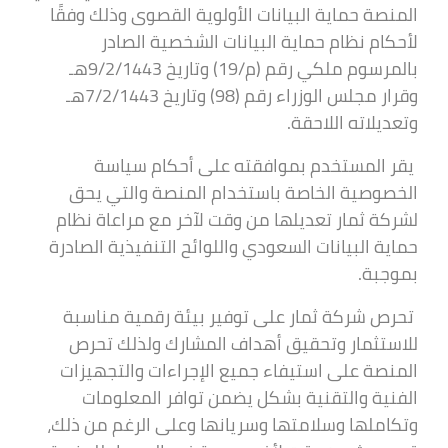
المنصة حماية البيانات الأولوية القصوى وذلك وفقًا
لأحكام نظام حماية البيانات الشخصية الصادر
بالمرسوم ملكي رقم (م/19) وتاريخ 9/2/1443هـ
وقرار مجلس الوزراء رقم (98) وتاريخ 7/2/1443هـ
وتعديلاته اللاحقة.
يقر المستخدم بموافقته على أحكام سياسة
الخصوصية الخاصة باستخدام المنصة والتي يحق
لشركة ثمار تعديلها من وقت لآخر مع مراعاة نظام
حماية البيانات السعودي واللوائح التنفيذية الصادرة
بموجبة.
تحرص شركة ثمار على توفير بيئة رقمية مناسبة
للاستثمار وتحقيق أهداف المشارك ولذلك تحرص
المنصة على استيفاء جميع الإجراءات والتجهيزات
الفنية والتقنية بشكل يضمن توافر المعلومات
وتكاملها وسلامتها وسريانها وعلى الرغم من ذلك،