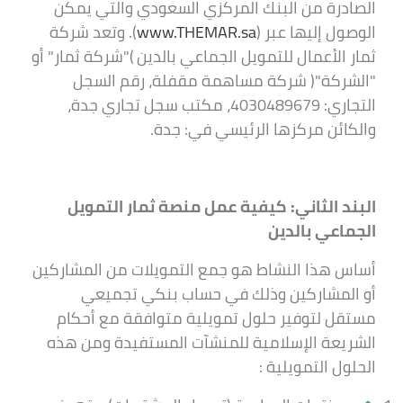
الصادرة من البنك المركزي السعودي والتي يمكن
الوصول إليها عبر (
www.THEMAR.sa
). وتعد شركة
ثمار الأعمال للتمويل الجماعي بالدين )"شركة ثمار" أو
"الشركة"( شركة مساهمة مقفلة، رقم السجل
التجاري: 4030489679، مكتب سجل تجاري جدة،
والكائن مركزها الرئيسي في: جدة.
البند الثاني: كيفية عمل منصة ثمار التمويل
الجماعي بالدين
أساس هذا النشاط هو جمع التمويلات من المشاركين
أو المشاركين وذلك في حساب بنكي تجميعي
مستقل لتوفير حلول تمويلية متوافقة مع أحكام
الشريعة الإسلامية للمنشآت المستفيدة ومن هذه
الحلول التمويلية :