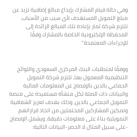
وفي حالة قيام المشارك بإيداع مبالغ إضافية تزيد عن
مبلغ التمويل المستهدف لأي سبب من الأسباب،
تلتزم شركة ثمار بإعادة تلك المبالغ الزائدة إلى
المحفظة الإلكترونية الخاصة بالمشارك وفقًا
للإجراءات المعتمدة."
ووفقًا لمتطلبات البنك المركزي السعودي واللوائح
التنظيمية المعمول بها، تلتزم شركة التمويل
الجماعي بالدين بالإفصاح عن المعلومات المالية
والبيانات ذات الصلة لكل منشأة مستفيدة على منصة
التمويل الجماعي بالدين، وذلك بهدف تعزيز الشفافية
وتمكين المشاركين المحتملين من اتخاذ قراراتهم
التمويلية بناءً على معلومات دقيقة، ويشمل الإفصاح
-على سبيل المثال لا الحصر-البيانات التالية: