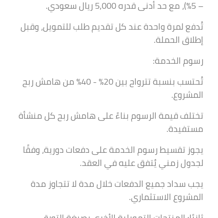
– 5%)، مع حد أدنى قدره 5,000 ريال سعودي.
تُدفع لمرة واحدة عند كل تقديم طلب للتمويل، وقبل
إطلاق الحملة.
رسوم الخدمة:
تُحتسب بنسبة تترواح بين 20% - 40% من هامش ربح
المشروع.
تختلف قيمة الرسوم بناءً على هامش ربح كل منشأة
مستفيدة.
يجوز تقسيط رسوم الخدمة على دفعات دورية، وفقًا
لجدول زمني يُتفق عليه في العقد.
يجب سداد جميع الدفعات خلال مدة لا تتجاوز مدة
المشروع الاستثماري.
ثانيًا: المنتجات التمويلية الأخرى بصيغة التورق