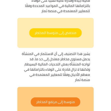
مالية جيدة وقدرة عالية نسبيا على الوفاء
بالتزاماتها المالية في المواعيد المحددة وفقًا
للمعايير المعتمدة في منصة ثمار
منخفض إلى متوسط المخاطر
يشير هذا التصنيف إلى أن الاستثمار في المنشأة
يحمل مستوى مخاطر معتدل إلى حد ما. قد
تواجه المنشأة بعض التحديات المالية البسيطة،
ولكنها لا تزال قادرة على الوفاء بالتزاماتها في
معظم الأحيان وفقًا للمعايير المعتمدة في
منصة ثمار
متوسط إلى مرتفع المخاطر