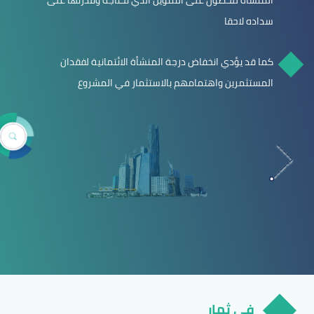
المنشأة للحصول على التمويل الذي تحتاجه وقدرتها على
سداده لاحقا
كما قد يؤدي انخفاض درجة المنشأة الائتمانية لفقدان
المستثمرين واهتمامهم بالاستثمار في المشروع
في ثمار