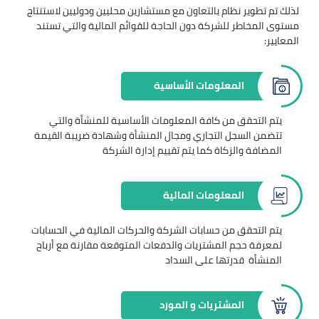
لذلك تم تطوير نظام بالتعاون مع مستشارين محليين ودوليين لاستنتاج
مستوى المخاطر للشركة دون الحاجة للقوائم المالية والتي تستند
المعايير:
المعلومات الأساسية
يتم التحقق من كافة المعلومات الأساسية للمنشأة والتي
تتضمن السجل التجاري ومجال المنشأة وشهادة ضريبة القيمة
المضافة والزكاة كما يتم تقييم إدارة الشركة
المعلومات المالية
يتم التحقق من حسابات الشركة والحركات المالية في الحسابات
لمعرفة حجم المشتريات والدفعات المتوقعة مقارنة مع أرباح
المنشأة قدرتها على السداد
المشتريات و المورد