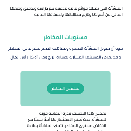
المنشآت التي تمتلك قوائم مالية مدققة يتم دراسة وتدقيق وضعها
المالي من أصولها وتاريخ مطالباتها وتدفقاتها المالية
مستويات المخاطر
ننوه أن تمويل المنشآت الصغيرة ومتناهية الصغر يعتبر عالي المخاطر
و قد يعرض المستثمر المشارك لخسارة الربح وجزء أو كل رأس المال
منخفض المخاطر
يعكس هذا التصنيف قدرة ائتمانية قوية
للمنشأة، حيث يُعتبر الاستثمار بها آمنًا نسبيًا مع
انخفاض مستوى المخاطر. تتمتع المنشأة بملاءة