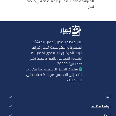
المتوقعة وفقًا للمعايير المعتمدة في منصة
ثمار
ثمار منصة لتمويل أعمال المنشآت
الصغيرة و المتوسطة, تحت إشراف
البنك المركزي السعودي لممارسة
التمويل الجماعي بالدين برخصة رقم
75/ أ ش/ 20230
ساعات العمل الرسمية تبدأ من يوم
الأحد إلى الخميس، من الـ 9 صباحا حتى
الـ 5 مساء
ثمار
روابط مهمة
اخرى