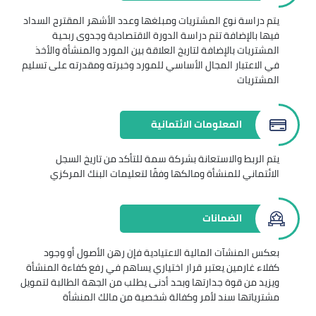
يتم دراسة نوع المشتريات ومبلغها وعدد الأشهر المقترح السداد
فيها بالإضافة تتم دراسة الدورة الاقتصادية وجدوى ربحية
المشتريات بالإضافة لتاريخ العلاقة بين المورد والمنشأة والأخذ
في الاعتبار المجال الأساسي للمورد وخبرته ومقدرته على تسليم
المشتريات
المعلومات الائتمانية
يتم الربط والاستعانة بشركة سمة للتأكد من تاريخ السجل
الائتماني للمنشأة ومالكها وفقًا لتعليمات البنك المركزي
الضمانات
بعكس المنشآت المالية الاعتيادية فإن رهن الأصول أو وجود
كفلاء غارمين يعتبر قرار اختياري يساهم في رفع كفاءة المنشأة
ويزيد من قوة جدارتها وبحد أدنى يطلب من الجهة الطالبة لتمويل
مشترياتها سند لأمر وكفالة شخصية من مالك المنشأة