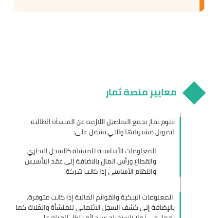
معايير منصة ثمار
تقوم ثمار بجمع التفاصيل اللازمة عن المنشأة الطالبة
لتمويل مشترياتها والتي تشمل على:
المعلومات الأساسية للمنشاة كالسجل التجاري
والقطاع ورأس المال بالاضافة إلى عقد التأسيس
والنظام الأساسي إذا كانت شركة.
المعلومات البنكية والقوائم المالية إذا كانت متوفرة.
بالإضافة إلى كشف السجل الائتماني للمنشأة والمُلاك كما
نعمل في ثمار باستخراج سند لأمر لكل المبلغ على